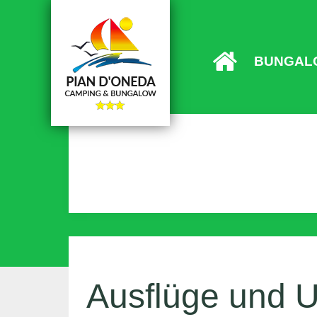
BUNGAL
Ausflüge und