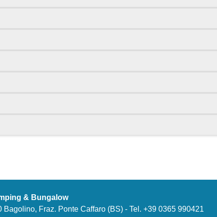
tz entfernt
amping & Bungalow
 Bagolino, Fraz. Ponte Caffaro (BS) - Tel. +39 0365 990421