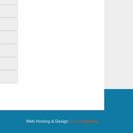
Web Hosting & Design
S-D Consulting