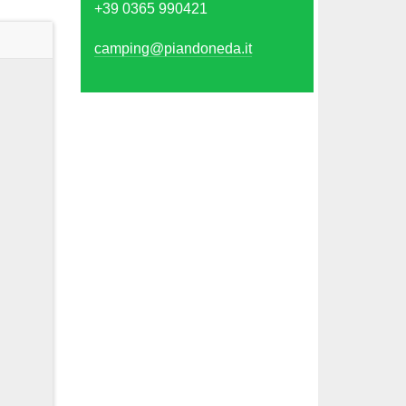
+39 0365 990421
camping@piandoneda.it