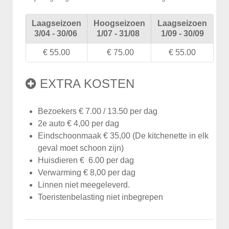
Laagseizoen
Hoogseizoen
Laagseizoen
3/04 - 30/06
1/07 - 31/08
1/09 - 30/09
€ 55.00
€ 75.00
€ 55.00
EXTRA KOSTEN
Bezoekers € 7.00 / 13.50 per dag
2e auto € 4,00 per dag
Eindschoonmaak € 35,00 (De kitchenette in elk
geval moet schoon zijn)
Huisdieren € 6.00 per dag
Verwarming € 8,00 per dag
Linnen niet meegeleverd.
Toeristenbelasting niet inbegrepen