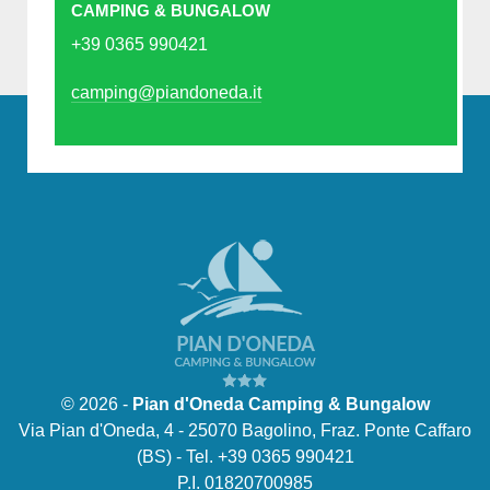
CAMPING & BUNGALOW
+39 0365 990421
camping@piandoneda.it
© 2026 -
Pian d'Oneda Camping & Bungalow
Via Pian d'Oneda, 4 - 25070 Bagolino, Fraz. Ponte Caffaro
(BS) - Tel. +39 0365 990421
P.I. 01820700985